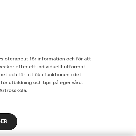
ysioterapeut för information och för att
veckor efter ett individuellt utformat
het och för att öka funktionen i det
g för utbildning och tips på egenvård.
Artrosskola.
SER