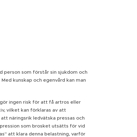
ad person som förstår sin sjukdom och
ng. Med kunskap och egenvård kan man
r ingen risk för att få artros eller
v, vilket kan förklaras av att
 att näringsrik ledvätska pressas och
ession som brosket utsätts för vid
as" att klara denna belastning, varför