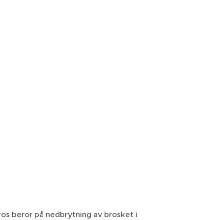
tros beror på nedbrytning av brosket i