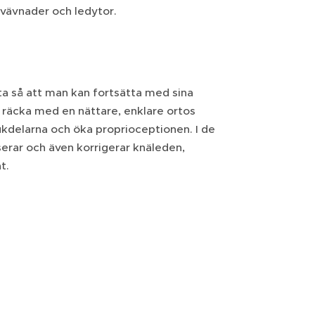
 vävnader och ledytor.
ta så att man kan fortsätta med sina
t räcka med en nättare, enklare ortos
kdelarna och öka proprioceptionen. I de
erar och även korrigerar knäleden,
ät.