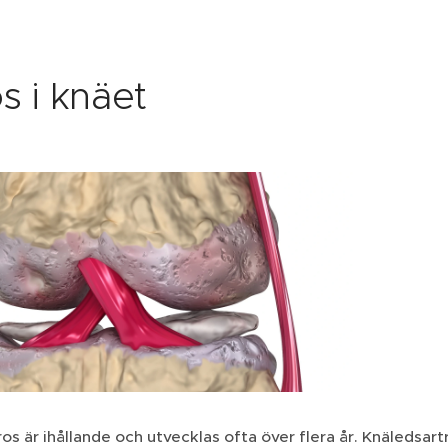
s i knäet
os är ihållande och utvecklas ofta över flera år. Knäledsar