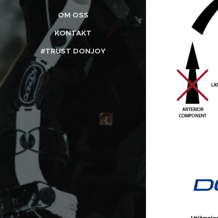
OM OSS
KONTAKT
#TRUST DONJOY