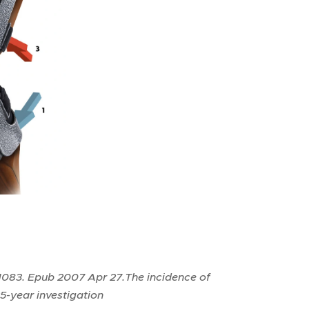
01083. Epub 2007 Apr 27.
The incidence of
25-year investigation