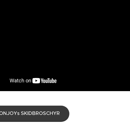
ONJOYs SKIDBROSCHYR