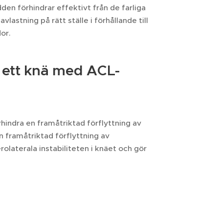
en förhindrar effektivt från de farliga
lastning på rätt ställe i förhållande till
or.
 ett knä med ACL-
hindra en framåtriktad förflyttning av
n framåtriktad förflyttning av
olaterala instabiliteten i knäet och gör