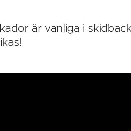
kador är vanliga i skidbac
ikas!